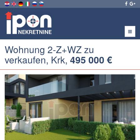
Menu
Wohnung 2-Z+WZ zu
verkaufen, Krk,
495 000 €