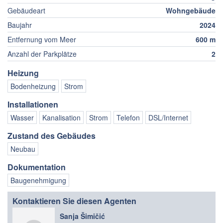
Gebäudeart
Wohngebäude
Baujahr
2024
Entfernung vom Meer
600 m
Anzahl der Parkplätze
2
Heizung
Bodenheizung
Strom
Installationen
Wasser
Kanalisation
Strom
Telefon
DSL/Internet
Zustand des Gebäudes
Neubau
Dokumentation
Baugenehmigung
Kontaktieren Sie diesen Agenten
Sanja Šimičić