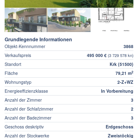
Grundlegende Informationen
Objekt-Kennnummer
3868
Verkaufspreis
495 000 €
(3 729 578 kn)
Standort
Krk (51500)
2
Fläche
79,21 m
Wohnungstyp
2-Z+WZ
Energieeffizienzklasse
In Vorbereitung
Anzahl der Zimmer
3
Anzahl der Schlafzimmer
2
Anzahl der Badezimmer
3
Geschoss deskriptiv
Erdgeschoss
Anzahl der Stockwerke
Zweistöckig