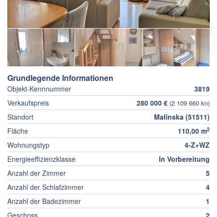
Grundlegende Informationen
Objekt-Kennnummer
3819
Verkaufspreis
280 000 €
(2 109 660 kn)
Standort
Malinska (51511)
2
Fläche
110,00 m
Wohnungstyp
4-Z+WZ
Energieeffizienzklasse
In Vorbereitung
Anzahl der Zimmer
5
Anzahl der Schlafzimmer
4
Anzahl der Badezimmer
1
Geschoss
2