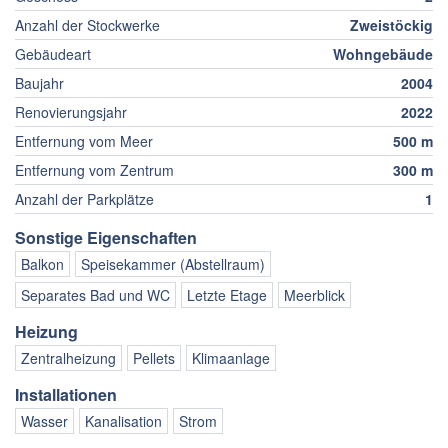
Anzahl der Stockwerke
Zweistöckig
Gebäudeart
Wohngebäude
Baujahr
2004
Renovierungsjahr
2022
Entfernung vom Meer
500 m
Entfernung vom Zentrum
300 m
Anzahl der Parkplätze
1
Sonstige Eigenschaften
Balkon
Speisekammer (Abstellraum)
Separates Bad und WC
Letzte Etage
Meerblick
Heizung
Zentralheizung
Pellets
Klimaanlage
Installationen
Wasser
Kanalisation
Strom