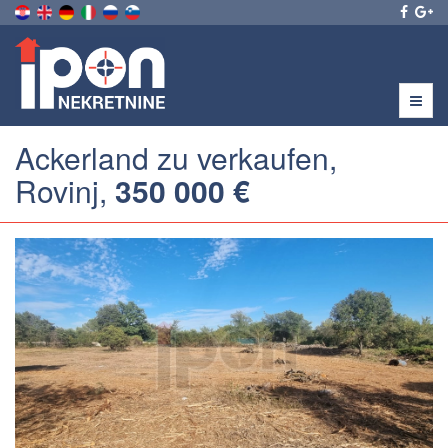
Menu
Ackerland zu verkaufen,
Rovinj,
350 000 €