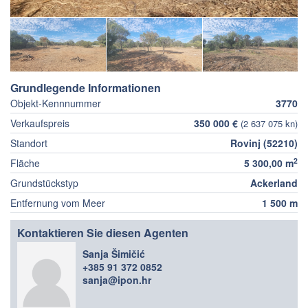
Grundlegende Informationen
Objekt-Kennnummer
3770
Verkaufspreis
350 000 €
(2 637 075 kn)
Standort
Rovinj (52210)
2
Fläche
5 300,00 m
Grundstückstyp
Ackerland
Entfernung vom Meer
1 500 m
Kontaktieren Sie diesen Agenten
Sanja Šimičić
+385 91 372 0852
sanja@ipon.hr