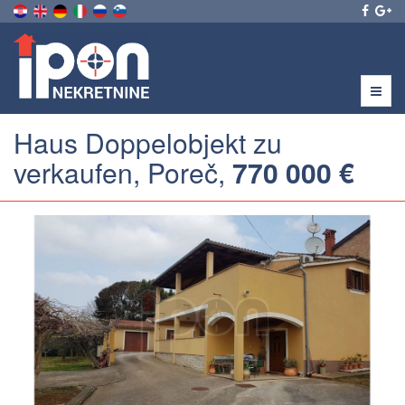
Menu
Haus Doppelobjekt zu
verkaufen, Poreč,
770 000 €