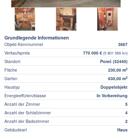
Grundlegende Informationen
Objekt-Kennnummer
3667
Verkaufspreis
770 000 €
(5 801 565 kn)
Standort
Poreč (52440)
2
Fläche
230,00 m
2
Garten
630,00 m
Haustyp
Doppelobjekt
Energieeffizienzklasse
In Vorbereitung
Anzahl der Zimmer
5
Anzahl der Schlafzimmer
4
Anzahl der Badezimmer
2
Gebäudeart
Haus