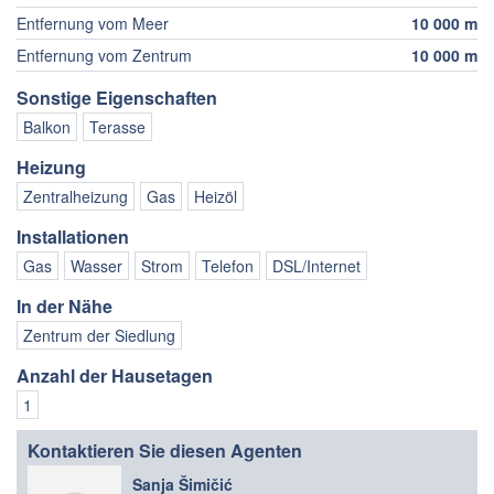
Entfernung vom Meer
10 000 m
Entfernung vom Zentrum
10 000 m
Sonstige Eigenschaften
Balkon
Terasse
Heizung
Zentralheizung
Gas
Heizöl
Installationen
Gas
Wasser
Strom
Telefon
DSL/Internet
In der Nähe
Zentrum der Siedlung
Anzahl der Hausetagen
1
Kontaktieren Sie diesen Agenten
Sanja Šimičić