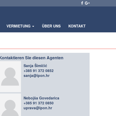
VERMIETUNG
ÜBER UNS
KONTAKT
Kontaktieren Sie diesen Agenten
Sanja Šimičić
+385 91 372 0852
sanja@ipon.hr
Nebojša Govedarica
+385 91 372 0850
uprava@ipon.hr