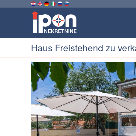
Haus Freistehend zu verk