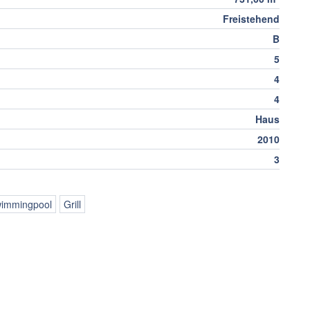
Freistehend
B
5
4
4
Haus
2010
3
immingpool
Grill