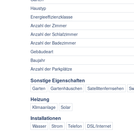
Haustyp
Energieeffizienzklasse
Anzahl der Zimmer
Anzahl der Schlafzimmer
Anzahl der Badezimmer
Gebäudeart
Baujahr
Anzahl der Parkplätze
Sonstige Eigenschaften
Garten
Gartenhäuschen
Satellitenfernsehen
Sw
Heizung
Klimaanlage
Solar
Installationen
Wasser
Strom
Telefon
DSL/Internet