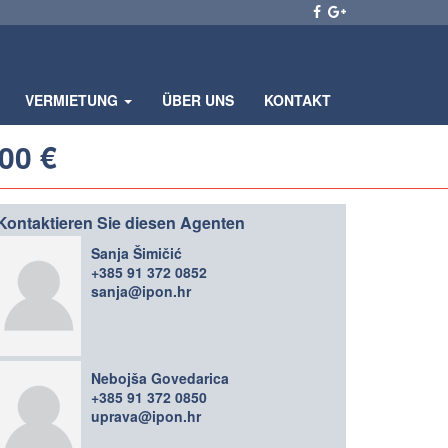
VERMIETUNG
ÜBER UNS
KONTAKT
00 €
Kontaktieren Sie diesen Agenten
Sanja Šimičić
+385 91 372 0852
sanja@ipon.hr
Nebojša Govedarica
+385 91 372 0850
uprava@ipon.hr