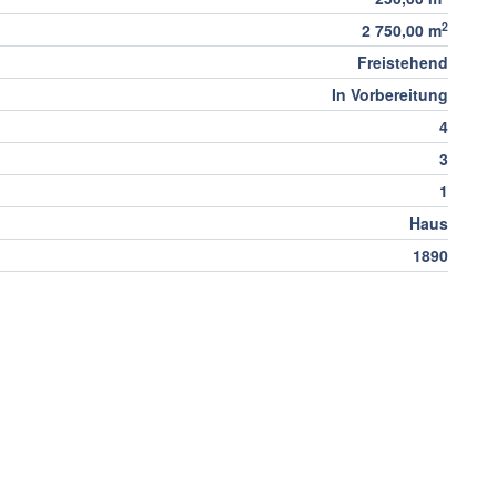
2
2 750,00 m
Freistehend
In Vorbereitung
4
3
1
Haus
1890