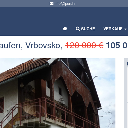
info@ipon.hr
SUCHE
VERKAUF
aufen, Vrbovsko,
120 000 €
105 0