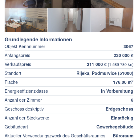
Grundlegende Informationen
Objekt-Kennnummer
3067
Anfangspreis
220 000 €
Verkaufspreis
211 000 €
(1 589 780 kn)
Standort
Rijeka, Podmurvice (51000)
2
Fläche
176,00 m
Energieeffizienzklasse
In Vorbereitung
Anzahl der Zimmer
6
Geschoss deskriptiv
Erdgeschoss
Anzahl der Stockwerke
Einstöckig
Gebäudeart
Gewerbegebäude
Aktueller Verwendungszweck des Geschäftsraumes
Büroraum