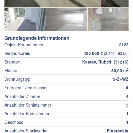
Grundlegende Informationen
Objekt-Kennnummer
2123
Verkaufspreis
425 000 €
(3 202 163 kn)
Standort
Kastav, Rubeši (51215)
2
Fläche
80,00 m
Wohnungstyp
3-Z+WZ
Energieeffizienzklasse
A
Anzahl der Zimmer
4
Anzahl der Schlafzimmer
3
Anzahl der Badezimmer
1
Geschoss
1
Anzahl der Stockwerke
Einstöckig