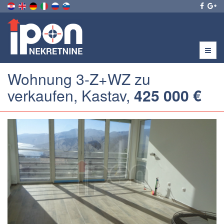
Menu
Wohnung 3-Z+WZ zu
verkaufen, Kastav,
425 000 €