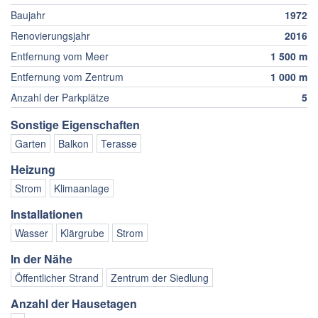
Baujahr
1972
Renovierungsjahr
2016
Entfernung vom Meer
1 500 m
Entfernung vom Zentrum
1 000 m
Anzahl der Parkplätze
5
Sonstige Eigenschaften
Garten
Balkon
Terasse
Heizung
Strom
Klimaanlage
Installationen
Wasser
Klärgrube
Strom
In der Nähe
Öffentlicher Strand
Zentrum der Siedlung
Anzahl der Hausetagen