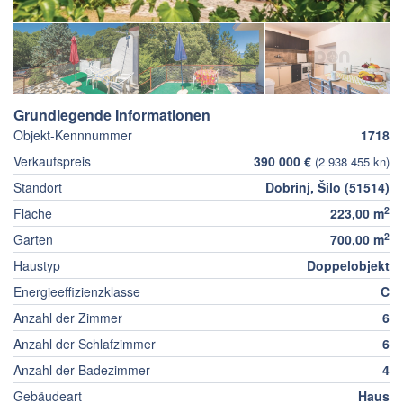
Grundlegende Informationen
Objekt-Kennnummer
1718
Verkaufspreis
390 000 €
(2 938 455 kn)
Standort
Dobrinj, Šilo (51514)
2
Fläche
223,00 m
2
Garten
700,00 m
Haustyp
Doppelobjekt
Energieeffizienzklasse
C
Anzahl der Zimmer
6
Anzahl der Schlafzimmer
6
Anzahl der Badezimmer
4
Gebäudeart
Haus